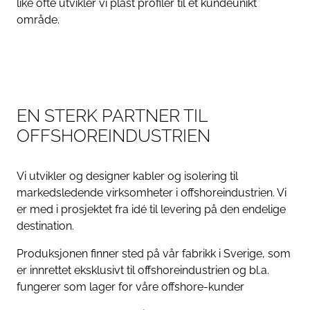
like ofte utvikler vi plast profiler til et kundeunikt
område.
EN STERK PARTNER TIL
OFFSHOREINDUSTRIEN
Vi utvikler og designer kabler og isolering til
markedsledende virksomheter i offshoreindustrien. Vi
er med i prosjektet fra idé til levering på den endelige
destination.
Produksjonen finner sted på vår fabrikk i Sverige, som
er innrettet eksklusivt til offshoreindustrien og bl.a.
fungerer som lager for våre offshore-kunder