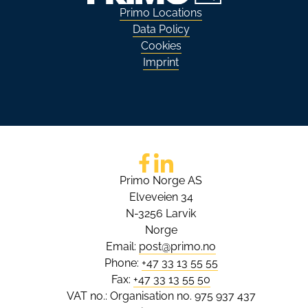
Primo Locations
Data Policy
Cookies
Imprint
Go to Facebook
Go to LinkedIn
Primo Norge AS
Elveveien 34
N-3256 Larvik
Norge
Email:
post@primo.no
Phone:
+47 33 13 55 55
Fax:
+47 33 13 55 50
VAT no.: Organisation no. 975 937 437