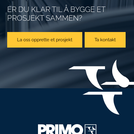
ER DU KLAR TIL Å BYGGE ET
PROSJEKT SAMMEN?
La oss opprette et prosjekt
Ta kontakt