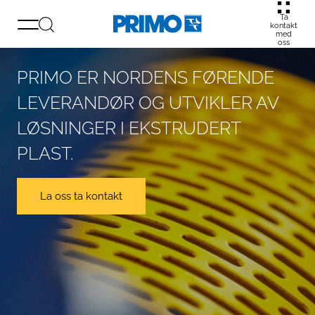
Ta
kontakt
med
oss
PRIMO ER NORDENS FØRENDE
LEVERANDØR OG UTVIKLER AV
LØSNINGER I EKSTRUDERT
PLAST.
La oss ta kontakt