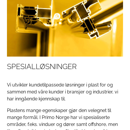
SPESIALLØSNINGER
Vi utvikler kundetilpassede løsninger i plast for og
sammen med våre kunder i bransjer og industrier, vi
har inngående kjennskap til.
Plastens mange egenskaper gjør den velegnet til
mange formål. I Primo Norge har vi spesialiserte
områder, f.eks. vinduer og dører samt offshore, men